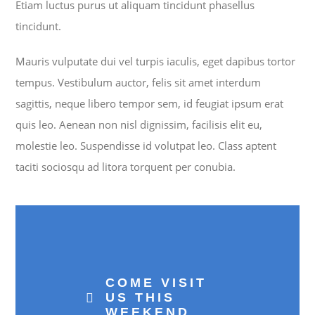
Etiam luctus purus ut aliquam tincidunt phasellus
tincidunt.
Mauris vulputate dui vel turpis iaculis, eget dapibus tortor
tempus. Vestibulum auctor, felis sit amet interdum
sagittis, neque libero tempor sem, id feugiat ipsum erat
quis leo. Aenean non nisl dignissim, facilisis elit eu,
molestie leo. Suspendisse id volutpat leo. Class aptent
taciti sociosqu ad litora torquent per conubia.
COME VISIT
US THIS
WEEKEND