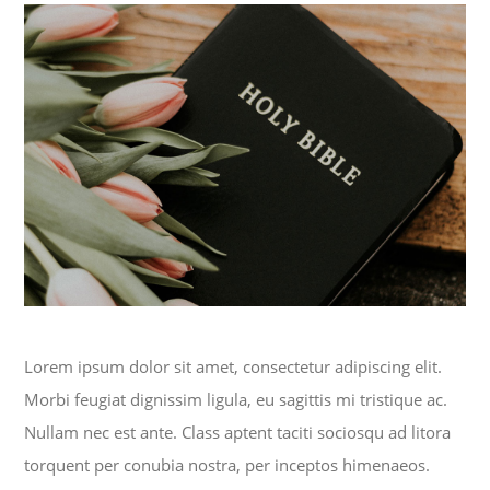
Lorem ipsum dolor sit amet, consectetur adipiscing elit.
Morbi feugiat dignissim ligula, eu sagittis mi tristique ac.
Nullam nec est ante. Class aptent taciti sociosqu ad litora
torquent per conubia nostra, per inceptos himenaeos.