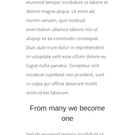
eiusmod tempor incididunt ut labore et
dolore magna aliqua. Ut enim ad
minim veniam, quis nostrud
exercitation ullamco laboris nisi ut
aliquip ex ea commodo consequat.
Duis aute irure dolor in reprehenderit
in voluptate velit esse cillum dolore eu
fugiat nulla pariatur. Excepteur sint
occaecat cupidatat non proident, sunt
in culpa qui officia deserunt mollit
anim id est laborum.
From many we become
one
Sed do eiusmod tempor incididunt ut