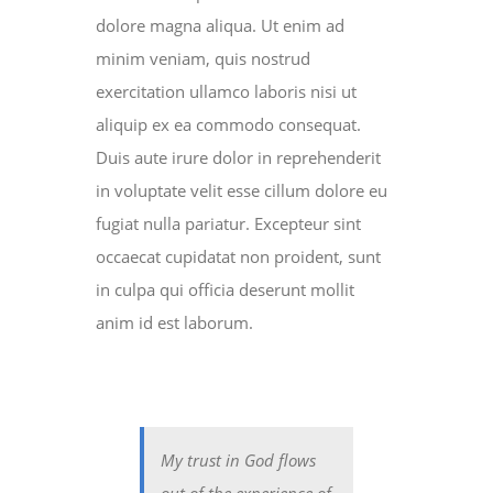
dolore magna aliqua. Ut enim ad
minim veniam, quis nostrud
exercitation ullamco laboris nisi ut
aliquip ex ea commodo consequat.
Duis aute irure dolor in reprehenderit
in voluptate velit esse cillum dolore eu
fugiat nulla pariatur. Excepteur sint
occaecat cupidatat non proident, sunt
in culpa qui officia deserunt mollit
anim id est laborum.
My trust in God flows
out of the experience of