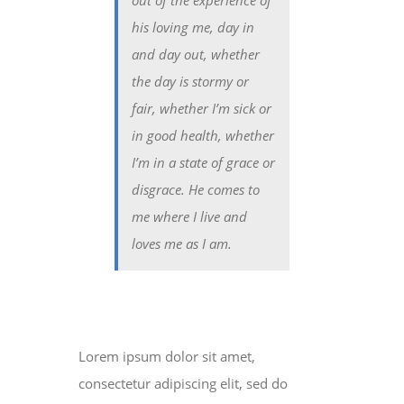
his loving me, day in
and day out, whether
the day is stormy or
fair, whether I’m sick or
in good health, whether
I’m in a state of grace or
disgrace. He comes to
me where I live and
loves me as I am.
Lorem ipsum dolor sit amet,
consectetur adipiscing elit, sed do