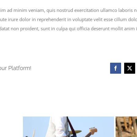
m ad minim veniam, quis nostrud exercitation ullamco laboris nis
 irure dolor in reprehenderit in voluptate velit esse cillum dolor
atat non proident, sunt in culpa qui officia deserunt mollit anim 
our Platform!