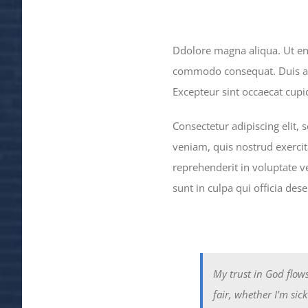
Ddolore magna aliqua. Ut eni
commodo consequat. Duis aute
Excepteur sint occaecat cupid
Consectetur adipiscing elit,
veniam, quis nostrud exercit
reprehenderit in voluptate ve
sunt in culpa qui officia des
My trust in God flows
fair, whether I’m sic