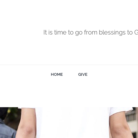
It is time to go from blessings to 
HOME
GIVE