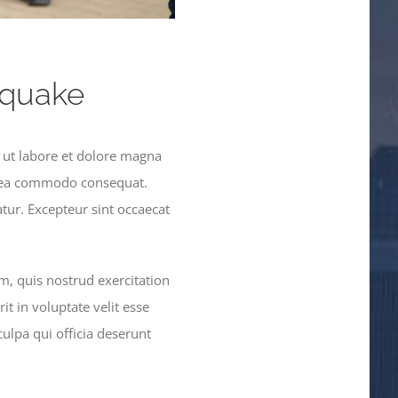
thquake
 ut labore et dolore magna
ex ea commodo consequat.
atur. Excepteur sint occaecat
, quis nostrud exercitation
t in voluptate velit esse
culpa qui officia deserunt