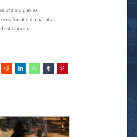
i ut aliquip ex ea
e eu fugiat nulla pariatur.
id est laborum.