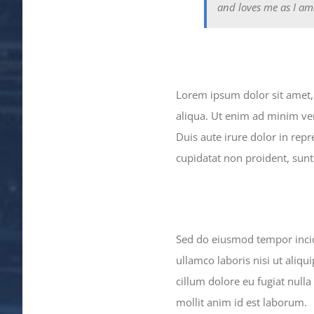
and loves me as I am
Lorem ipsum dolor sit amet, 
aliqua. Ut enim ad minim ve
Duis aute irure dolor in repr
cupidatat non proident, sunt 
Sed do eiusmod tempor incid
ullamco laboris nisi ut aliq
cillum dolore eu fugiat nulla
mollit anim id est laborum.