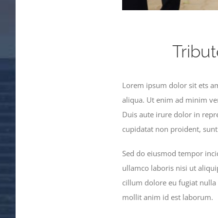
Tribut
Lorem ipsum dolor sit ets am
aliqua. Ut enim ad minim ve
Duis aute irure dolor in repr
cupidatat non proident, sunt 
Sed do eiusmod tempor incid
ullamco laboris nisi ut aliq
cillum dolore eu fugiat nulla
mollit anim id est laborum.