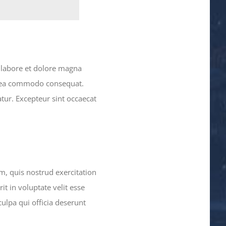
t labore et dolore magna
ex ea commodo consequat.
atur. Excepteur sint occaecat
, quis nostrud exercitation
t in voluptate velit esse
culpa qui officia deserunt