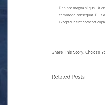
Ddolore magna aliqua. Ut eni
commodo consequat. Duis aute
Excepteur sint occaecat cupid
Share This Story, Choose Y
Related Posts